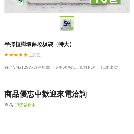
半擇植樹環保垃圾袋（特大）
主打星
符合CNS12987環保規章；使用50%以上回收PE料；以箱出貨
商品優惠中歡迎來電洽詢
商品:
現貨銷售中