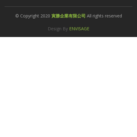
© Copyright 2020
寅勝企業有限公司
All rights reserved
Design By
ENVISAGE