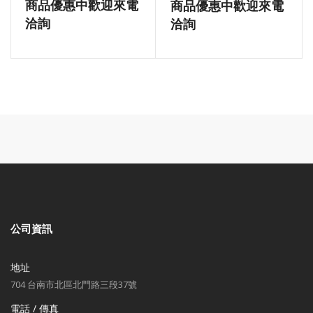
商品優惠中歡迎來電
商品優惠中歡迎來電
洽詢
洽詢
公司資訊
地址
704 台南市北區北門路三段37號
電話 / 傳真