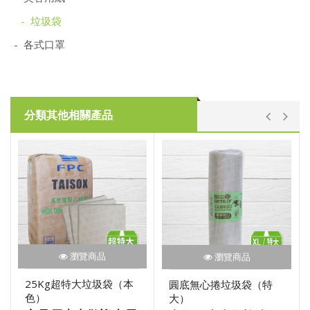
- 垃圾袋
- 各式口罩
分類其他相關產品
瀏覽商品
瀏覽商品
25Kg超特大垃圾袋（本
圓底無心捲垃圾袋（特
色）
大）