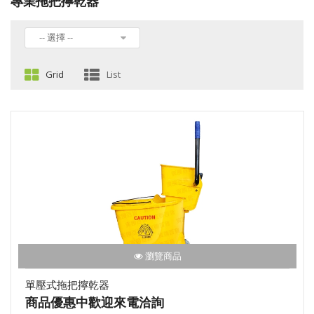
專業拖把擰乾器
-- 選擇 --
Grid
List
瀏覽商品
單壓式拖把擰乾器
商品優惠中歡迎來電洽詢