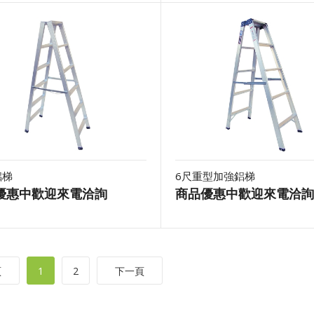
鋁梯
6尺重型加強鋁梯
優惠中歡迎來電洽詢
商品優惠中歡迎來電洽詢
頁
1
2
下一頁