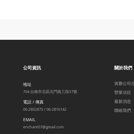
公司資訊
關於我們
寅勝公司
地址
704 台南市北區北門路三段37號
營業項目
最新消息
電話 / 傳真
06-2832873 / 06-2816142
聯絡我們
EMAIL
enchant07@gmail.com