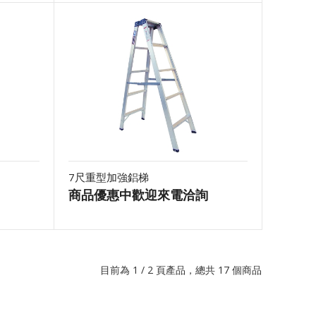
7尺重型加強鋁梯
商品優惠中歡迎來電洽詢
目前為 1 / 2 頁產品，總共 17 個商品