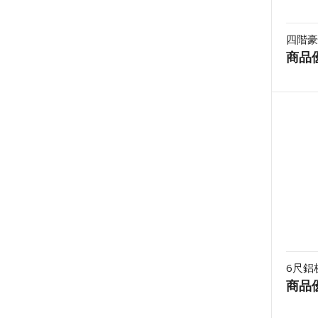
四階豪
商品
6尺鋁
商品