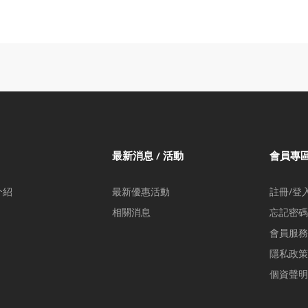
最新消息 / 活動
會員專
介紹
最新優惠活動
註冊/登
相關消息
忘記密碼
會員服務
隱私政策
個資聲明