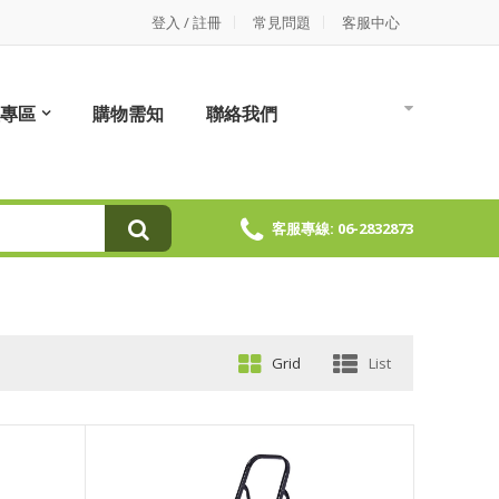
登入 / 註冊
常見問題
客服中心
專區
購物需知
聯絡我們
客服專線: 06-2832873
Grid
List