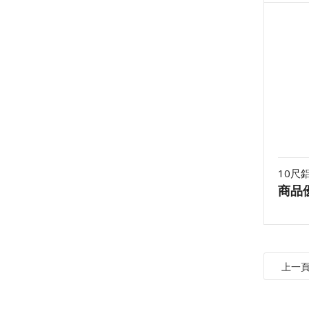
10尺
商品
上一