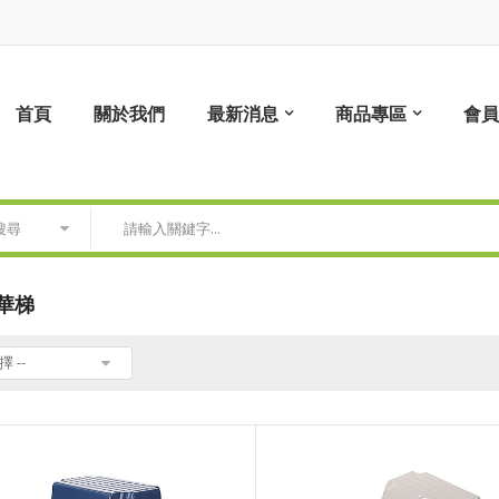
首頁
關於我們
最新消息
商品專區
會員
搜尋
華梯
擇 --