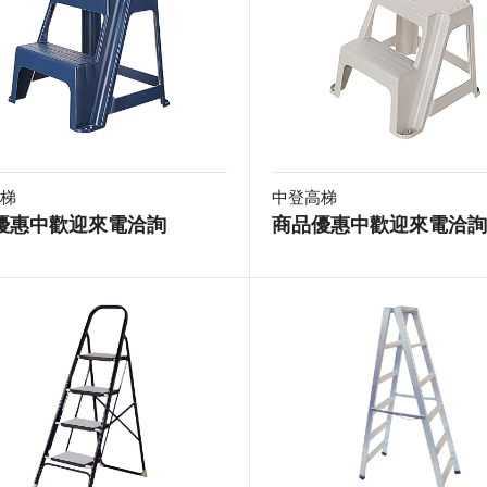
梯
中登高梯
優惠中歡迎來電洽詢
商品優惠中歡迎來電洽詢