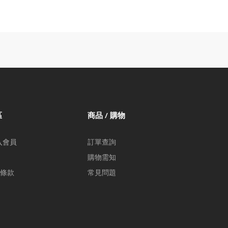
區
商品 / 購物
入會員
訂單查詢
購物需知
條款
常見問題