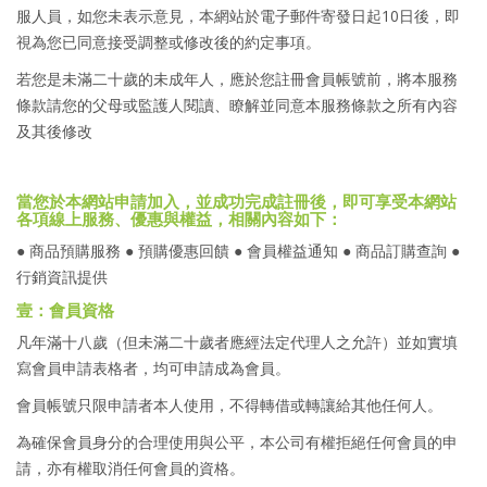
服人員，如您未表示意見，本網站於電子郵件寄發日起10日後，即
視為您已同意接受調整或修改後的約定事項。
若您是未滿二十歲的未成年人，應於您註冊會員帳號前，將本服務
條款請您的父母或監護人閱讀、瞭解並同意本服務條款之所有內容
及其後修改
當您於本網站申請加入，並成功完成註冊後，即可享受本網站
各項線上服務、優惠與權益，相關內容如下：
● 商品預購服務 ● 預購優惠回饋 ● 會員權益通知 ● 商品訂購查詢 ●
行銷資訊提供
壹：會員資格
凡年滿十八歲（但未滿二十歲者應經法定代理人之允許）並如實填
寫會員申請表格者，均可申請成為會員。
會員帳號只限申請者本人使用，不得轉借或轉讓給其他任何人。
為確保會員身分的合理使用與公平，本公司有權拒絕任何會員的申
請，亦有權取消任何會員的資格。