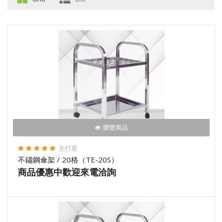
瀏覽商品
主打星
不鏽鋼傘架 / 20格（TE-20S）
商品優惠中歡迎來電洽詢