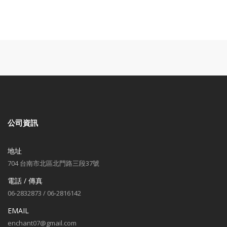
公司資訊
地址
704 台南市北區北門路三段37號
電話 / 傳真
06-2832873 / 06-2816142
EMAIL
enchant07@gmail.com