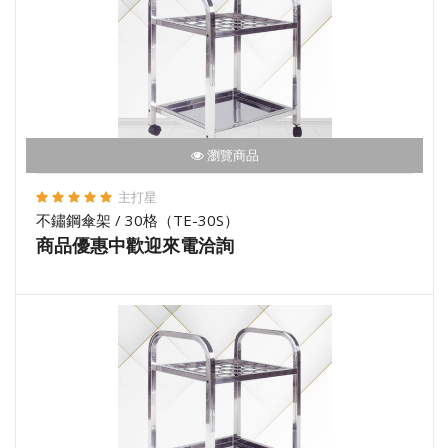
瀏覽商品
主打星
不鏽鋼傘架 / 30格（TE-30S）
商品優惠中歡迎來電洽詢