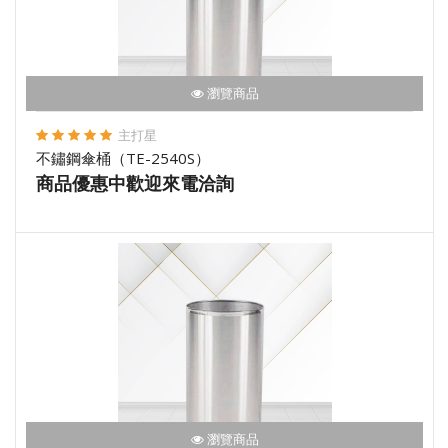
瀏覽商品
主打星
不鏽鋼傘桶（TE-2540S）
商品優惠中歡迎來電洽詢
瀏覽商品