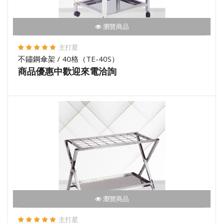
瀏覽商品
主打星
不鏽鋼傘架 / 40格（TE-40S）
商品優惠中歡迎來電洽詢
瀏覽商品
主打星