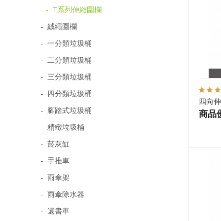
- T系列伸縮圍欄
- 絨繩圍欄
- 一分類垃圾桶
- 二分類垃圾桶
- 三分類垃圾桶
- 四分類垃圾桶
四向伸
- 腳踏式垃圾桶
商品
- 精緻垃圾桶
- 菸灰缸
- 手推車
- 雨傘架
- 雨傘除水器
- 還書車