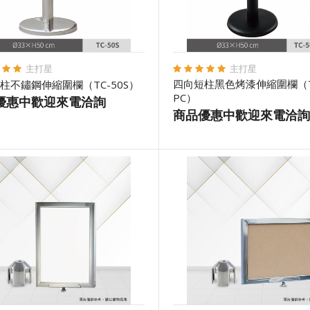
主打星
主打星
四向短柱黑色烤漆伸縮圍欄（TC
柱不鏽鋼伸縮圍欄（TC-50S）
PC）
優惠中歡迎來電洽詢
商品優惠中歡迎來電洽詢