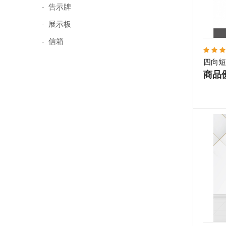
- 告示牌
- 展示板
- 信箱
四向短
商品