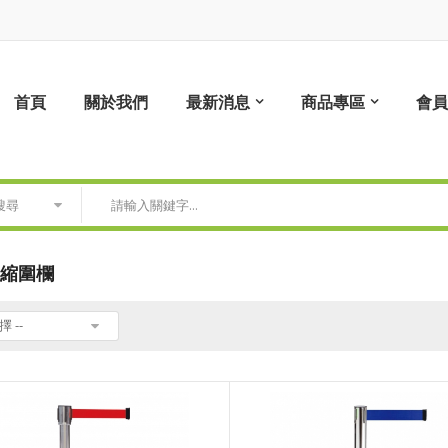
首頁
關於我們
最新消息
商品專區
會員
搜尋
伸縮圍欄
擇 --