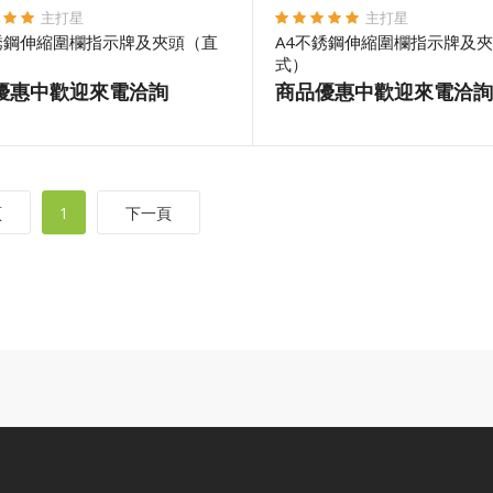
主打星
主打星
銹鋼伸縮圍欄指示牌及夾頭（直
A4不銹鋼伸縮圍欄指示牌及
式）
優惠中歡迎來電洽詢
商品優惠中歡迎來電洽詢
頁
1
下一頁