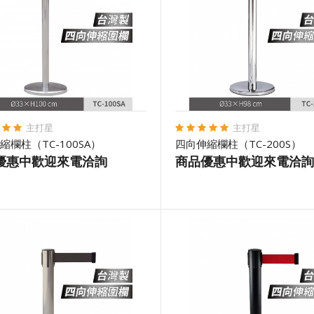
主打星
主打星
縮欄柱（TC-100SA）
四向伸縮欄柱（TC-200S）
優惠中歡迎來電洽詢
商品優惠中歡迎來電洽詢