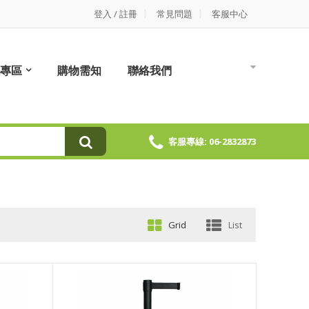
登入 / 註冊
常見問題
客服中心
專區
購物需知
聯絡我們
客服專線: 06-2832873
Grid
List