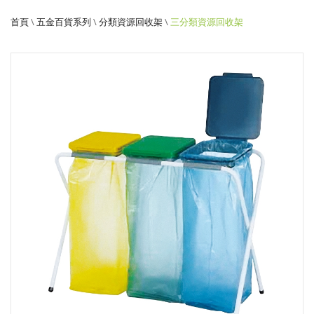
首頁
\
五金百貨系列
\
分類資源回收架
\
三分類資源回收架