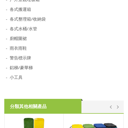
- 各式搬運箱
- 各式整理箱/收納袋
- 各式水桶/水管
- 廚帽圍裙
- 雨衣雨鞋
- 警告標示牌
- 鋁梯/豪華梯
- 小工具
分類其他相關產品