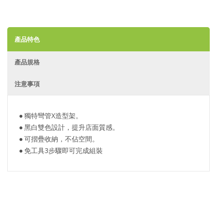
產品特色
產品規格
注意事項
●
獨特彎管X造型架
。
●
黑白雙色設計，提升店面質感
。
●
可摺疊收納，不佔空間。
●
免工具3步驟即可完成組裝