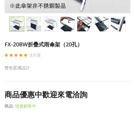
FX-20BW折疊式雨傘架（20孔）
主打星
雙色質感設計
商品優惠中歡迎來電洽詢
商品:
現貨銷售中