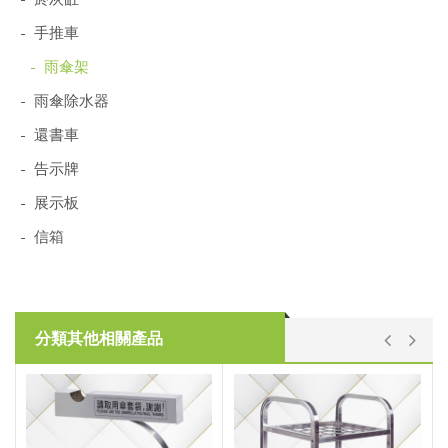
- 手推車
- 雨傘架
- 雨傘除水器
- 還書車
- 告示牌
- 展示板
- 信箱
分類其他相關產品