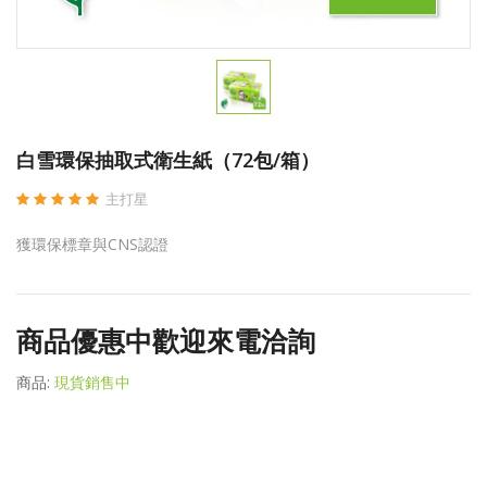
白雪環保抽取式衛生紙（72包/箱）
主打星
獲環保標章與CNS認證
商品優惠中歡迎來電洽詢
商品:
現貨銷售中