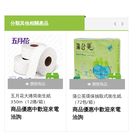
分類其他相關產品
瀏覽商品
瀏覽商品
五月花大捲筒衛生紙
蒲公英環保抽取式衛生紙
350m（12捲/箱）
（72包/箱）
商品優惠中歡迎來電
商品優惠中歡迎來電
洽詢
洽詢